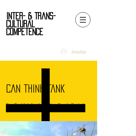
Inter- & Trans-
Cultural
Competence
Anmelden
CAN THINK TANK
Eine Denkfabrik mit kreativer Beschaffenheit