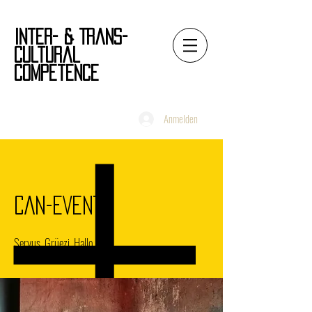
Inter- & Trans-
Cultural
Competence
Anmelden
CAN-EVENT
Servus. Grüezi. Hallo ...