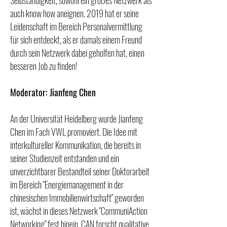
Selbständigkeit, sowohl ein großes Netzwerk als
auch know how aneignen. 2019 hat er seine
Leidenschaft im Bereich Personalvermittlung
für sich entdeckt, als er damals einem Freund
durch sein Netzwerk dabei geholfen hat, einen
besseren Job zu finden!
Moderator: Jianfeng Chen
An der Universität Heidelberg wurde Jianfeng
Chen im Fach VWL promoviert. Die Idee mit
interkultureller Kommunikation, die bereits in
seiner Studienzeit entstanden und ein
unverzichtbarer Bestandteil seiner Doktorarbeit
im Bereich "Energiemanagement in der
chinesischen Immobilienwirtschaft" geworden
ist, wächst in dieses Netzwerk "CommuniAction
Networking" fest hinein. CAN forscht qualitative