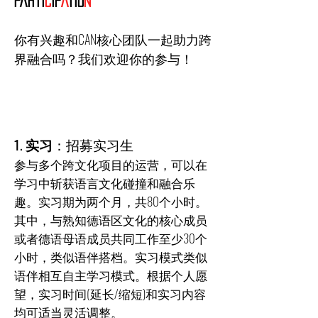
Parti
C
ip
A
tio
N
你有兴趣和CAN核心团队一起助力跨
界融合吗？我们欢迎你的参与！
1. 实习
：招募实习生
参与多个跨文化项目的运营，可以在
学习中斩获语言文化碰撞和融合乐
趣。实习期为两个月，共80个小时。
其中，与熟知德语区文化的核心成员
或者德语母语成员共同工作至少30个
小时，类似语伴搭档。实习模式类似
语伴相互自主学习模式。根据个人愿
望，实习时间(延长/缩短)和实习内容
均可适当灵活调整。