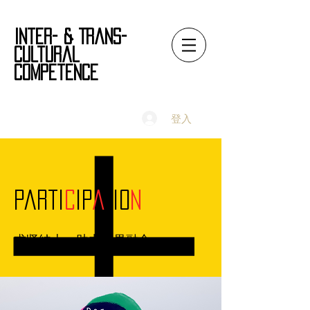
Inter- & Trans-
Cultural
Competence
登入
Parti
C
ip
A
tio
N
求贤纳士，助力跨界融合