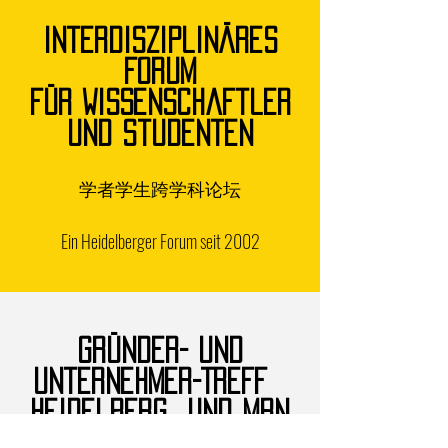
Interdisziplinäres
Forum
für Wissenschaftler
und Studenten
学者学生跨学科论坛
Ein Heidelberger Forum seit 2002
Gründer- und
Unternehmer-Treff
Heidelberg
und MRN