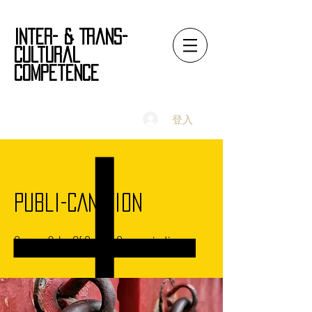
Inter- & Trans-
Cultural
Competence
登入
Publi-CAN-tion
German Salon Of Culture Communication